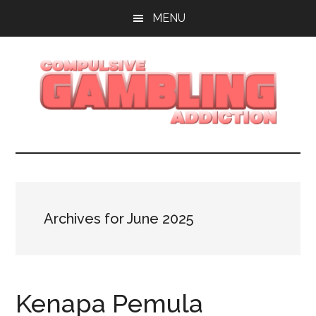
Skip
Skip
MENU
to
to
main
primary
content
sidebar
Compulsive-
Blog
Bercerita
Gambling-
Tentang
Kriteria
Addiction
Judi
Archives for June 2025
Online
2022
Kenapa Pemula