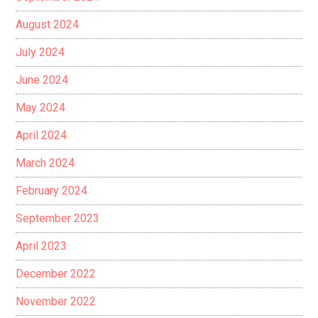
August 2024
July 2024
June 2024
May 2024
April 2024
March 2024
February 2024
September 2023
April 2023
December 2022
November 2022