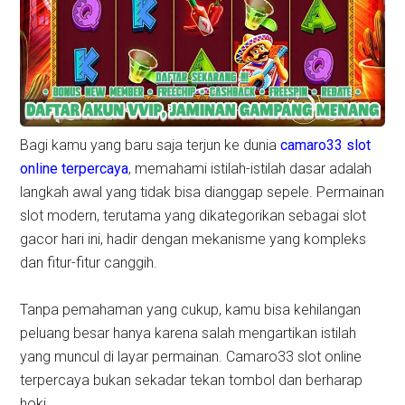
Bagi kamu yang baru saja terjun ke dunia
camaro33 slot
online terpercaya
, memahami istilah-istilah dasar adalah
langkah awal yang tidak bisa dianggap sepele. Permainan
slot modern, terutama yang dikategorikan sebagai slot
gacor hari ini, hadir dengan mekanisme yang kompleks
dan fitur-fitur canggih.
Tanpa pemahaman yang cukup, kamu bisa kehilangan
peluang besar hanya karena salah mengartikan istilah
yang muncul di layar permainan. Camaro33 slot online
terpercaya bukan sekadar tekan tombol dan berharap
hoki.