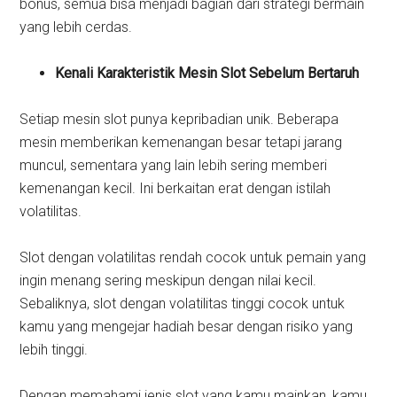
bonus, semua bisa menjadi bagian dari strategi bermain
yang lebih cerdas.
Kenali Karakteristik Mesin Slot Sebelum Bertaruh
Setiap mesin slot punya kepribadian unik. Beberapa
mesin memberikan kemenangan besar tetapi jarang
muncul, sementara yang lain lebih sering memberi
kemenangan kecil. Ini berkaitan erat dengan istilah
volatilitas.
Slot dengan volatilitas rendah cocok untuk pemain yang
ingin menang sering meskipun dengan nilai kecil.
Sebaliknya, slot dengan volatilitas tinggi cocok untuk
kamu yang mengejar hadiah besar dengan risiko yang
lebih tinggi.
Dengan memahami jenis slot yang kamu mainkan, kamu