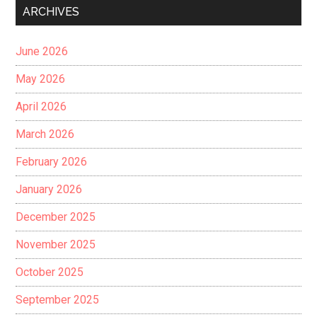
ARCHIVES
June 2026
May 2026
April 2026
March 2026
February 2026
January 2026
December 2025
November 2025
October 2025
September 2025