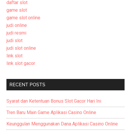
daftar slot
game slot
game slot online
judi online
judi resmi
judi slot
judi slot online
link slot
link slot gacor
RECENT POSTS
Syarat dan Ketentuan Bonus Slot Gacor Hari Ini
Tren Baru Main Game Aplikasi Casino Online
Keunggulan Menggunakan Dana Aplikasi Casino Online