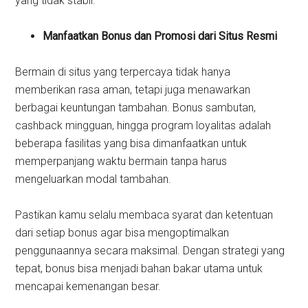
yang tidak stabil.
Manfaatkan Bonus dan Promosi dari Situs Resmi
Bermain di situs yang terpercaya tidak hanya
memberikan rasa aman, tetapi juga menawarkan
berbagai keuntungan tambahan. Bonus sambutan,
cashback mingguan, hingga program loyalitas adalah
beberapa fasilitas yang bisa dimanfaatkan untuk
memperpanjang waktu bermain tanpa harus
mengeluarkan modal tambahan.
Pastikan kamu selalu membaca syarat dan ketentuan
dari setiap bonus agar bisa mengoptimalkan
penggunaannya secara maksimal. Dengan strategi yang
tepat, bonus bisa menjadi bahan bakar utama untuk
mencapai kemenangan besar.