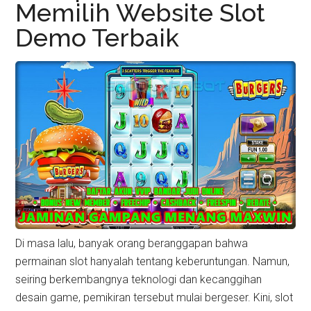
Memilih Website Slot
Demo Terbaik
Di masa lalu, banyak orang beranggapan bahwa
permainan slot hanyalah tentang keberuntungan. Namun,
seiring berkembangnya teknologi dan kecanggihan
desain game, pemikiran tersebut mulai bergeser. Kini, slot