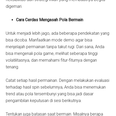
digemari.
Cara Cerdas Mengasah Pola Bermain
Untuk menjadi lebih jago, ada beberapa pendekatan yang
bisa dicoba. Manfaatkan mode demo agar bisa
menjelajah permainan tanpa takut rugi. Dari sana, Anda
bisa mengenali pola game, melihat seberapa tinggi
volatilitasnya, dan memahami fitur-fiturnya dengan
tenang.
Catat setiap hasil permainan. Dengan melakukan evaluasi
terhadap hasil spin sebelumnya, Anda bisa menemukan
trend atau pola tersembunyi yang bisa jadi dasar
pengambilan keputusan di sesi berikutnya.
Tentukan juga batasan saat bermain. Misalnya berapa