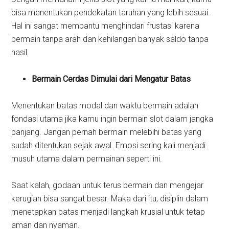
bisa menentukan pendekatan taruhan yang lebih sesuai.
Hal ini sangat membantu menghindari frustasi karena
bermain tanpa arah dan kehilangan banyak saldo tanpa
hasil.
Bermain Cerdas Dimulai dari Mengatur Batas
Menentukan batas modal dan waktu bermain adalah
fondasi utama jika kamu ingin bermain slot dalam jangka
panjang. Jangan pernah bermain melebihi batas yang
sudah ditentukan sejak awal. Emosi sering kali menjadi
musuh utama dalam permainan seperti ini.
Saat kalah, godaan untuk terus bermain dan mengejar
kerugian bisa sangat besar. Maka dari itu, disiplin dalam
menetapkan batas menjadi langkah krusial untuk tetap
aman dan nyaman.