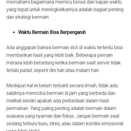
memahami bagaimana memicu bonus dan kapan waktu
yang tepat untuk meningkatkannya adalah bagian penting
dari strategi bermain.
Waktu Bermain Bisa Berpengaruh
Ada anggapan bahwa bermain slot di waktu tertentu bisa
memberikan hasil yang lebih baik. Beberapa pemain
merasa lebih beruntung ketika bermain saat server tidak
terlalu padat, seperti dini hari atau malam hari.
Meskipun hal ini belum terbukti secara ilmiah, tidak ada
salahnya mencoba bermain di jam yang berbeda dan
melihat sendiri apakah ada perbedaan dalam hasil
permainan. Yang paling penting adalah bermain dalam
suasana yang nyaman dan fokus. Jangan bermain saat
sedang terburu-buru, stres, atau dalam kondisi emosional