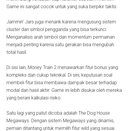
Game ini sangat cocok untuk yang suka berpikir taktis.
Jammin’ Jars juga menarik karena mengusung sistem
cluster dan simbol pengganda yang bisa terkunci.
Menganalisis arah simbol dan momentum permainan
menjadi penting karena satu gerakan bisa mengubah
total hasil.
Di sisi lain, Money Train 2 menawarkan fitur bonus yang
kompleks dan cukup teknikal. Di sini, keputusan soal
membeli fitur bisa membawa dampak besar terhadap
modal dan hasil akhir. Game ini lebih disukai oleh mereka
yang berani kalkulasi risiko.
Satu lagi yang patut dicoba adalah The Dog House
Megaways. Dengan sistem Megaways yang dinamis,
pemain ditantang untuk memilih fitur wild yang sesuai