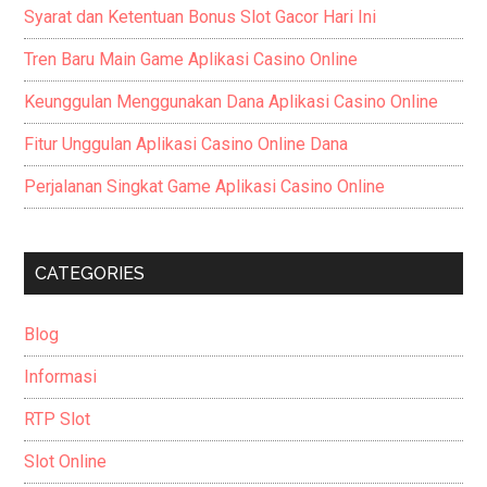
Syarat dan Ketentuan Bonus Slot Gacor Hari Ini
Tren Baru Main Game Aplikasi Casino Online
Keunggulan Menggunakan Dana Aplikasi Casino Online
Fitur Unggulan Aplikasi Casino Online Dana
Perjalanan Singkat Game Aplikasi Casino Online
CATEGORIES
Blog
Informasi
RTP Slot
Slot Online