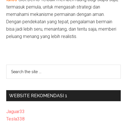
termasuk pemula, untuk mengasah strategi dan
memahami mekanisme permainan dengan aman.
Dengan pendekatan yang tepat, pengalaman bermain
bisa jadi lebih seru, menantang, dan tentu saja, memberi
peluang menang yang lebih realistis.
Primary
Search
the
Sidebar
site
...
WEBSITE REKOMENDASI 1
Jaguar33
Tesla338