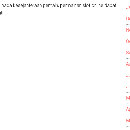
 pada kesejahteraan pemain, permainan slot online dapat
J
if.
D
N
O
S
A
J
J
M
A
M