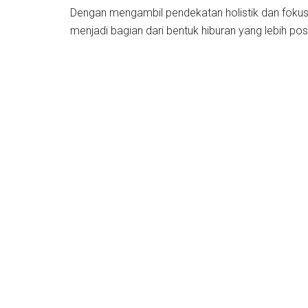
Dengan mengambil pendekatan holistik dan fokus
menjadi bagian dari bentuk hiburan yang lebih posit