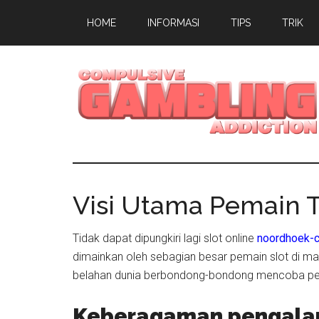
Skip
Skip
HOME
INFORMASI
TIPS
TRIK
to
to
main
primary
content
sidebar
Compulsive-
Blog
Bercerita
Gambling-
Tentang
Visi Utama Pemain T
Kriteria
Addiction
Judi
Tidak dapat dipungkiri lagi slot online
noordhoek-
Online
dimainkan oleh sebagian besar pemain slot di m
2022
belahan dunia berbondong-bondong mencoba perun
Keberagaman pengalam