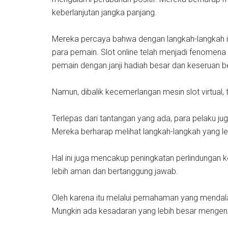
keberlanjutan jangka panjang.
Mereka percaya bahwa dengan langkah-langkah ini
para pemain. Slot online telah menjadi fenomena 
pemain dengan janji hadiah besar dan keseruan b
Namun, dibalik kecemerlangan mesin slot virtual
Terlepas dari tantangan yang ada, para pelaku jug
Mereka berharap melihat langkah-langkah yang leb
Hal ini juga mencakup peningkatan perlindungan
lebih aman dan bertanggung jawab.
Oleh karena itu melalui pemahaman yang mendala
Mungkin ada kesadaran yang lebih besar mengenai