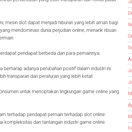
J
D
, mesin slot dapat menjadi hiburan yang lebih aman bagi
N
yang mendominasi dunia perjudian online, menarik ribuan
O
ermain.
S
, terdapat pendapat berbeda dari para pemainnya.
A
a berharap adanya perubahan positif dalam industri ini.
J
ih transparan dan peraturan yang lebih ketat.
J
 konsumen untuk menciptakan lingkungan game online yang
M
A
m terhadap pendapat pemain terhadap slot online.
M
 kompleksitas dan tantangan industri game online.
F