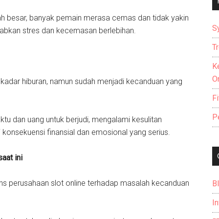
h besar, banyak pemain merasa cemas dan tidak yakin
S
ebabkan stres dan kecemasan berlebihan.
T
K
O
ekadar hiburan, namun sudah menjadi kecanduan yang
F
P
u dan uang untuk berjudi, mengalami kesulitan
konsekuensi finansial dan emosional yang serius.
aat ini
ns perusahaan slot online terhadap masalah kecanduan
B
I