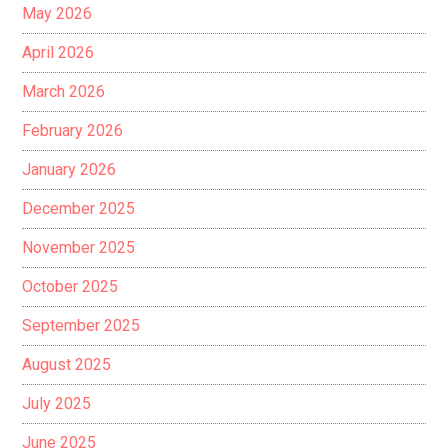
May 2026
April 2026
March 2026
February 2026
January 2026
December 2025
November 2025
October 2025
September 2025
August 2025
July 2025
June 2025