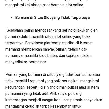
mengalami kekalahan saat bermain slot online.
Bermain di Situs Slot yang Tidak Terpercaya
Kesalahan paling mendasar yang sering dilakukan oleh
pemain adalah memilih situs slot online yang tidak
terpercaya. Banyaknya platform perjudian di internet
memang memberikan banyak pilihan, tetapi tidak
semuanya memiliki kredibilitas dan kejujuran dalam
menyediakan permainan.
Pemain yang bermain di situs yang tidak berlisensi atau
tidak memiliki reputasi yang baik sering kali mengalami
kecurangan, seperti RTP yang dimanipulasi atau sistem
permainan yang tidak adil. Akibatnya, peluang
kemenangan menjadi sangat kecil dan pemain hanya akan
mengalami kerugian tanpa kesempatan untuk