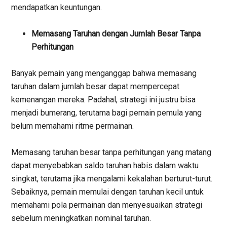
mendapatkan keuntungan.
Memasang Taruhan dengan Jumlah Besar Tanpa
Perhitungan
Banyak pemain yang menganggap bahwa memasang
taruhan dalam jumlah besar dapat mempercepat
kemenangan mereka. Padahal, strategi ini justru bisa
menjadi bumerang, terutama bagi pemain pemula yang
belum memahami ritme permainan.
Memasang taruhan besar tanpa perhitungan yang matang
dapat menyebabkan saldo taruhan habis dalam waktu
singkat, terutama jika mengalami kekalahan berturut-turut.
Sebaiknya, pemain memulai dengan taruhan kecil untuk
memahami pola permainan dan menyesuaikan strategi
sebelum meningkatkan nominal taruhan.