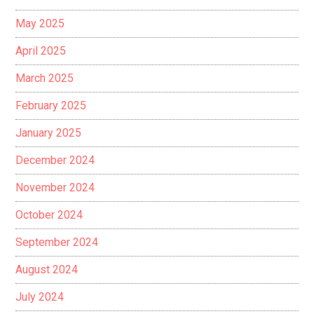
May 2025
April 2025
March 2025
February 2025
January 2025
December 2024
November 2024
October 2024
September 2024
August 2024
July 2024