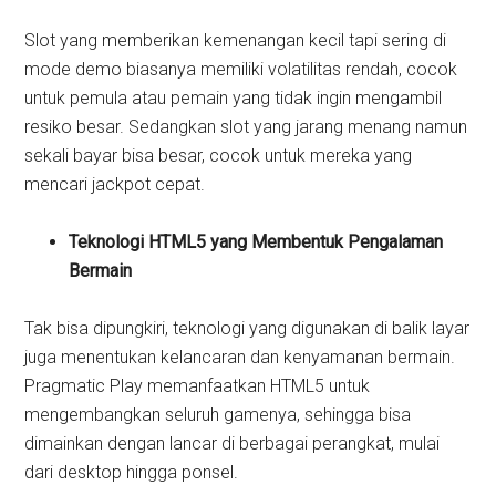
Slot yang memberikan kemenangan kecil tapi sering di
mode demo biasanya memiliki volatilitas rendah, cocok
untuk pemula atau pemain yang tidak ingin mengambil
resiko besar. Sedangkan slot yang jarang menang namun
sekali bayar bisa besar, cocok untuk mereka yang
mencari jackpot cepat.
Teknologi HTML5 yang Membentuk Pengalaman
Bermain
Tak bisa dipungkiri, teknologi yang digunakan di balik layar
juga menentukan kelancaran dan kenyamanan bermain.
Pragmatic Play memanfaatkan HTML5 untuk
mengembangkan seluruh gamenya, sehingga bisa
dimainkan dengan lancar di berbagai perangkat, mulai
dari desktop hingga ponsel.