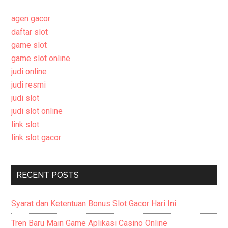
agen gacor
daftar slot
game slot
game slot online
judi online
judi resmi
judi slot
judi slot online
link slot
link slot gacor
RECENT POSTS
Syarat dan Ketentuan Bonus Slot Gacor Hari Ini
Tren Baru Main Game Aplikasi Casino Online