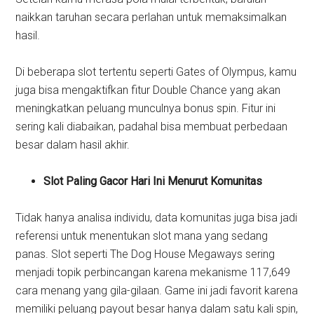
naikkan taruhan secara perlahan untuk memaksimalkan
hasil.
Di beberapa slot tertentu seperti Gates of Olympus, kamu
juga bisa mengaktifkan fitur Double Chance yang akan
meningkatkan peluang munculnya bonus spin. Fitur ini
sering kali diabaikan, padahal bisa membuat perbedaan
besar dalam hasil akhir.
Slot Paling Gacor Hari Ini Menurut Komunitas
Tidak hanya analisa individu, data komunitas juga bisa jadi
referensi untuk menentukan slot mana yang sedang
panas. Slot seperti The Dog House Megaways sering
menjadi topik perbincangan karena mekanisme 117,649
cara menang yang gila-gilaan. Game ini jadi favorit karena
memiliki peluang payout besar hanya dalam satu kali spin,