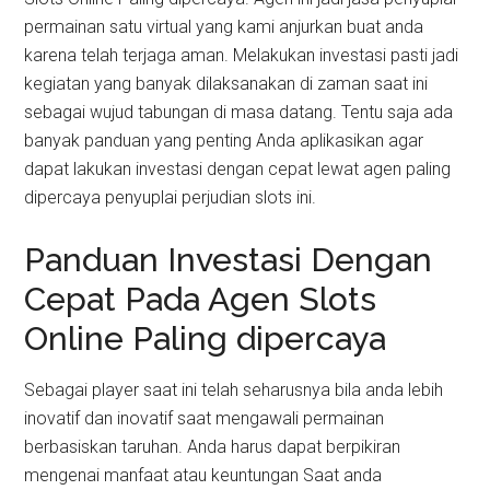
permainan satu virtual yang kami anjurkan buat anda
karena telah terjaga aman. Melakukan investasi pasti jadi
kegiatan yang banyak dilaksanakan di zaman saat ini
sebagai wujud tabungan di masa datang. Tentu saja ada
banyak panduan yang penting Anda aplikasikan agar
dapat lakukan investasi dengan cepat lewat agen paling
dipercaya penyuplai perjudian slots ini.
Panduan Investasi Dengan
Cepat Pada Agen Slots
Online Paling dipercaya
Sebagai player saat ini telah seharusnya bila anda lebih
inovatif dan inovatif saat mengawali permainan
berbasiskan taruhan. Anda harus dapat berpikiran
mengenai manfaat atau keuntungan Saat anda