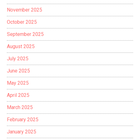
November 2025
October 2025
September 2025
August 2025
July 2025
June 2025
May 2025
April 2025
March 2025
February 2025
January 2025