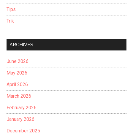
Tips
Trik
ARCHIVES
June 2026
May 2026
April 2026
March 2026
February 2026
January 2026
December 2025