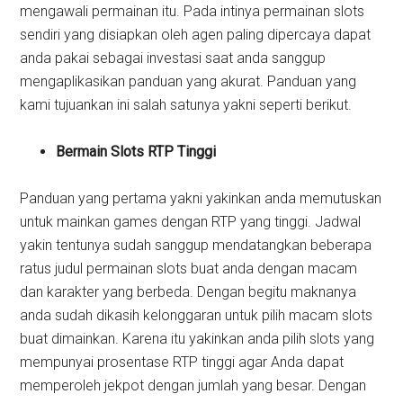
mengawali permainan itu. Pada intinya permainan slots
sendiri yang disiapkan oleh agen paling dipercaya dapat
anda pakai sebagai investasi saat anda sanggup
mengaplikasikan panduan yang akurat. Panduan yang
kami tujuankan ini salah satunya yakni seperti berikut.
Bermain Slots RTP Tinggi
Panduan yang pertama yakni yakinkan anda memutuskan
untuk mainkan games dengan RTP yang tinggi. Jadwal
yakin tentunya sudah sanggup mendatangkan beberapa
ratus judul permainan slots buat anda dengan macam
dan karakter yang berbeda. Dengan begitu maknanya
anda sudah dikasih kelonggaran untuk pilih macam slots
buat dimainkan. Karena itu yakinkan anda pilih slots yang
mempunyai prosentase RTP tinggi agar Anda dapat
memperoleh jekpot dengan jumlah yang besar. Dengan