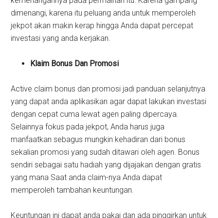
kemenangannya pada permainan itu. Karena gampang
dimenangi, karena itu peluang anda untuk memperoleh
jekpot akan makin kerap hingga Anda dapat percepat
investasi yang anda kerjakan.
Klaim Bonus Dan Promosi
Active claim bonus dan promosi jadi panduan selanjutnya
yang dapat anda aplikasikan agar dapat lakukan investasi
dengan cepat cuma lewat agen paling dipercaya.
Selainnya fokus pada jekpot, Anda harus juga
manfaatkan sebagus mungkin kehadiran dari bonus
sekalian promosi yang sudah ditawari oleh agen. Bonus
sendiri sebagai satu hadiah yang dijajakan dengan gratis
yang mana Saat anda claim-nya Anda dapat
memperoleh tambahan keuntungan.
Keuntungan ini dapat anda pakai dan ada pinggirkan untuk