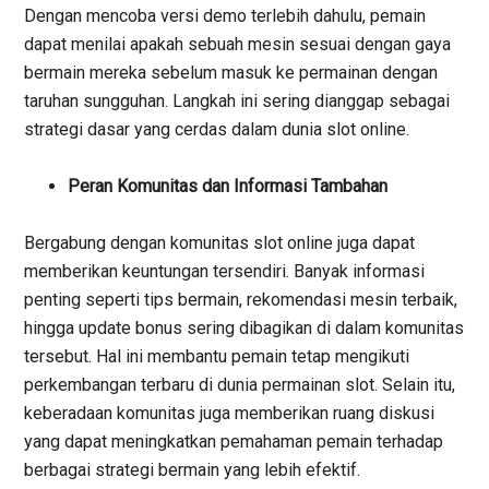
Dengan mencoba versi demo terlebih dahulu, pemain
dapat menilai apakah sebuah mesin sesuai dengan gaya
bermain mereka sebelum masuk ke permainan dengan
taruhan sungguhan. Langkah ini sering dianggap sebagai
strategi dasar yang cerdas dalam dunia slot online.
Peran Komunitas dan Informasi Tambahan
Bergabung dengan komunitas slot online juga dapat
memberikan keuntungan tersendiri. Banyak informasi
penting seperti tips bermain, rekomendasi mesin terbaik,
hingga update bonus sering dibagikan di dalam komunitas
tersebut. Hal ini membantu pemain tetap mengikuti
perkembangan terbaru di dunia permainan slot.
Selain itu,
keberadaan komunitas juga memberikan ruang diskusi
yang dapat meningkatkan pemahaman pemain terhadap
berbagai strategi bermain yang lebih efektif.