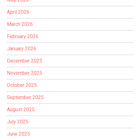
April 2026
March 2026
February 2026
January 2026
December 2025
November 2025
October 2025
September 2025
August 2025
July 2025
June 2025